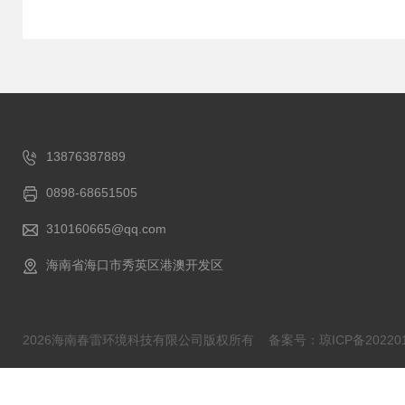
13876387889
0898-68651505
310160665@qq.com
海南省海口市秀英区港澳开发区
2026海南春雷环境科技有限公司版权所有
备案号：琼ICP备202201