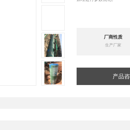
厂商性质
生产厂家
产品咨