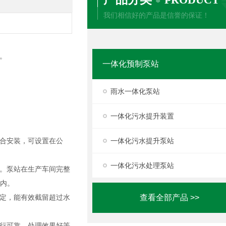
我们相信好的产品是信誉的保证！
。
一体化预制泵站
雨水一体化泵站
一体化污水提升装置
合安装，可设置在公
一体化污水提升泵站
一体化污水处理泵站
。泵站在生产车间完整
间内。
定，能有效截留超过水
查看全部产品 >>
行可靠、处理效果好等