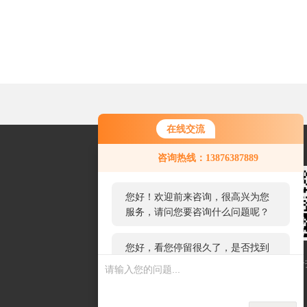
在线交流
您好！欢迎前来咨询，很高兴为您
咨询热线：13876387889
服务，请问您要咨询什么问题呢？
您好，看您停留很久了，是否找到
了需求产品，您可以直接在线与我
联系！
扫一