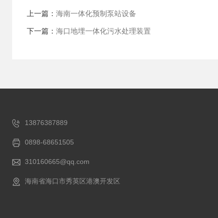
上一篇：
海南一体化预制泵站设备
下一篇：
海口地埋一体化污水处理装置
13876387889
0898-68651505
310160665@qq.com
海南省海口市秀英区港澳开发区