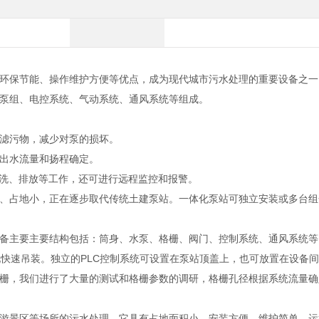
环保节能、操作维护方便等优点，成为现代城市污水处理的重要设备之一
泵组、电控系统、气动系统、通风系统等组成。
滤污物，减少对泵的损坏。
出水流量和扬程确定。
清洗、排放等工作，还可进行远程监控和报警。
、占地小，正在逐步取代传统土建泵站。一体化泵站可独立安装或多台组
备主要主要结构包括：筒身、水泵、格栅、阀门、控制系统、通风系统等
现快速吊装。独立的PLC控制系统可设置在泵站顶盖上，也可放置在设备
栅，我们进行了大量的测试和格栅参数的调研，格栅孔径根据系统流量确
游景区等场所的污水处理。它具有占地面积小、安装方便、维护简单、运