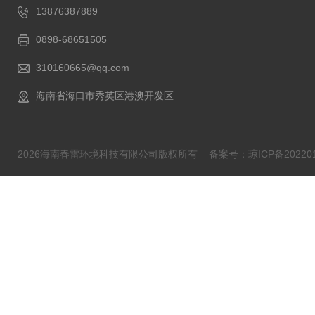
13876387889
0898-68651505
310160665@qq.com
海南省海口市秀英区港澳开发区
2026海南春雷环境科技有限公司版权所有
备案号：琼ICP备202201