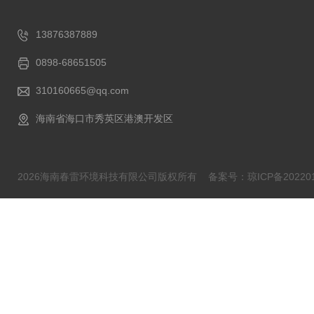
13876387889
0898-68651505
310160665@qq.com
海南省海口市秀英区港澳开发区
2026海南春雷环境科技有限公司版权所有
备案号：琼ICP备202201