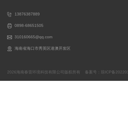
13876387889
0898-68651505
310160665@qq.com
海南省海口市秀英区港澳开发区
2026海南春雷环境科技有限公司版权所有
备案号：琼ICP备202201